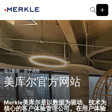
信之数据，达于成效
美库尔官方网站
Merkle美库尔是以数据为驱动、技术为
核心的客户体验管理公司。在用户体验