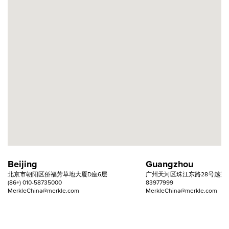
Beijing
Guangzhou
北京市朝阳区侨福芳草地大厦D座6层
广州天河区珠江东路28号越秀
(86+) 010-58735000
83977999
MerkleChina@merkle.com
MerkleChina@merkle.com