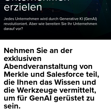
erzielen
Jedes Unternehmen wird durch Generative KI (GenAI)
revolutioniert. Aber wie bereiten Sie Ihr Unternehmen
darauf vor?
Nehmen Sie an der
exklusiven
Abendveranstaltung von
Merkle und Salesforce teil,
die Ihnen das Wissen und
die Werkzeuge vermittelt,
um für GenAI gerüstet zu
sein.