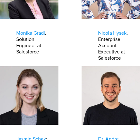
Monika Gradl
,
Nicola Hysek
,
Solution
Enterprise
Engineer at
Account
Salesforce
Executive at
Salesforce
Jasmin Schak
:
Dr. Andre