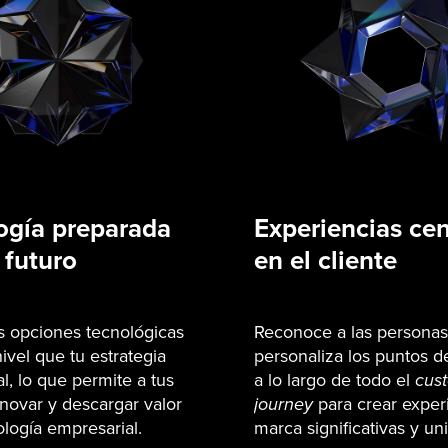
ogía preparada
Experiencias ce
 futuro
en el cliente
s opciones tecnológicas
Reconoce a las personas
ivel que tu estrategia
personaliza los puntos d
l, lo que permite a tus
a lo largo de todo el
cus
novar y descargar valor
journey
para crear exper
ología empresarial.
marca significativas y uni