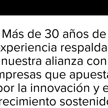
Más de 30 años de
xperiencia respald
nuestra alianza con
mpresas que apuest
por la innovación y e
recimiento sostenid