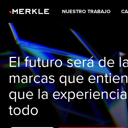
NUESTRO TRABAJO
CA
El futuro será de l
marcas que entie
que la experiencia
todo