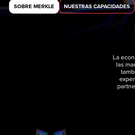
SOBRE MERKLE
NUESTRAS CAPACIDADES
La econo
las ma
tamb
exper
partne