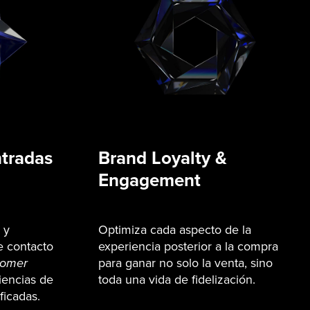
ntradas
Brand Loyalty &
Engagement
 y
Optimiza cada aspecto de la
e contacto
experiencia posterior a la compra
tomer
para ganar no solo la venta, sino
iencias de
toda una vida de fidelización.
ficadas.