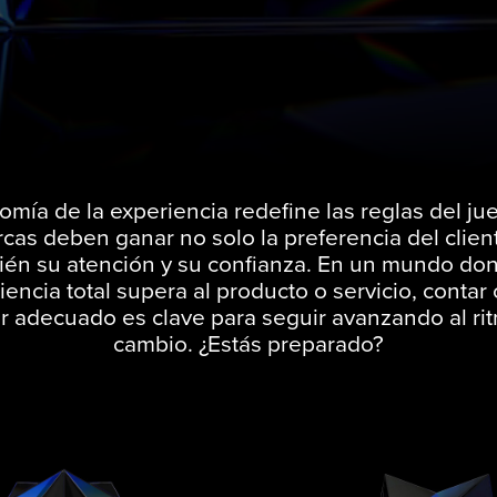
mía de la experiencia redefine las reglas del ju
rcas deben ganar no solo la preferencia del client
ién su atención y su confianza. En un mundo don
iencia total supera al producto o servicio, contar 
r adecuado es clave para seguir avanzando al ri
cambio. ¿Estás preparado?