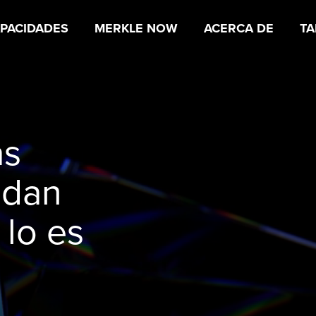
PACIDADES
MERKLE NOW
ACERCA DE
TA
as
ndan
 lo es