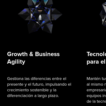
Growth & Business
Tecnol
Agility
para el
Gestiona las diferencias entre el
Mantén tu
presente y el futuro, impulsando el
al mismo n
crecimiento sostenible y la
empresaria
diferenciación a largo plazo.
equipos in
de la tecn