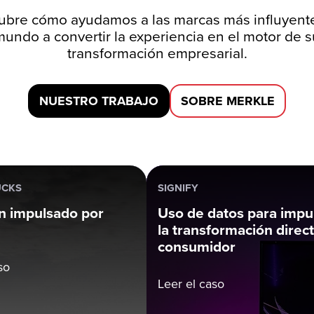
bre cómo ayudamos a las marcas más influyent
mundo a convertir la experiencia en el motor de s
transformación empresarial.
NUESTRO TRABAJO
SOBRE MERKLE
UCKS
SIGNIFY
n impulsado por
Uso de datos para impu
la transformación direct
consumidor
so
Leer el caso