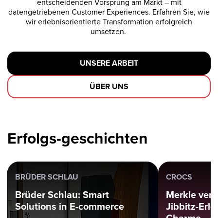
entscheidenden Vorsprung am Markt – mit
datengetriebenen Customer Experiences. Erfahren Sie, wie
wir erlebnisorientierte Transformation erfolgreich
umsetzen.
UNSERE ARBEIT
ÜBER UNS
Erfolgs-geschichten
BRÜDER SCHLAU
CROCS
Brüder Schlau: Smart
Merkle verl
Solutions in E-commerce
Jibbitz-Erl
Charme.