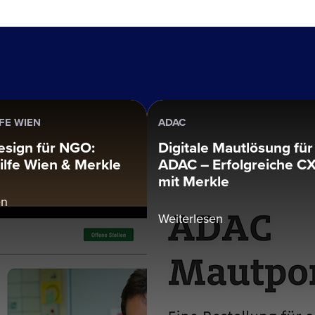
FE WIEN
ADAC
esign für NGO:
Digitale Mautlösung für
lfe Wien & Merkle
ADAC – Erfolgreiche C
mit Merkle
en
Weiterlesen