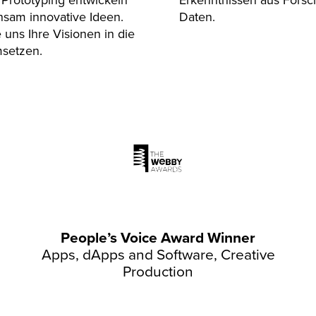
nsam innovative Ideen.
Daten.
 uns Ihre Visionen in die
msetzen.
People’s Voice Award Winner
Apps, dApps and Software, Creative
Production