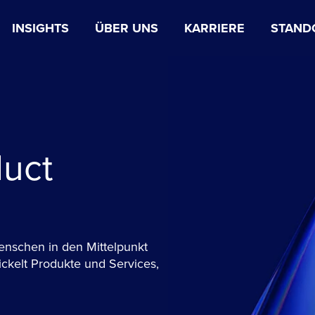
INSIGHTS
ÜBER UNS
KARRIERE
STAND
duct
enschen in den Mittelpunkt
ickelt Produkte und Services,