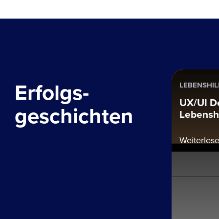
Erfolgs-
LEBENSHIL
UX/UI D
geschichten
Lebenshi
Weiterles