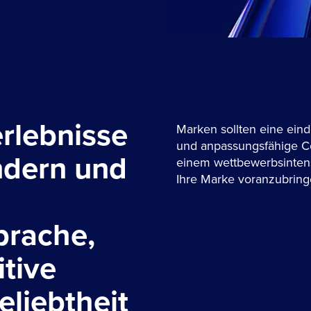
rlebnisse
Marken sollten eine eind
und anpassungsfähige Co
ndern und
einem wettbewerbsintens
Ihre Marke voranzubring
prache,
itive
eliebtheit