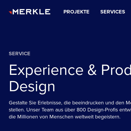
PROJEKTE
SERVICES
SERVICE
Experience & Pro
Design
Gestalte Sie Erlebnisse, die beeindrucken und den M
stellen. Unser Team aus über 800 Design-Profis entw
die Millionen von Menschen weltweit begeistern.