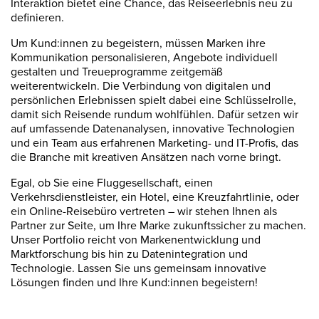
Interaktion bietet eine Chance, das Reiseerlebnis neu zu
definieren.
Um Kund:innen zu begeistern, müssen Marken ihre
Kommunikation personalisieren, Angebote individuell
gestalten und Treueprogramme zeitgemäß
weiterentwickeln. Die Verbindung von digitalen und
persönlichen Erlebnissen spielt dabei eine Schlüsselrolle,
damit sich Reisende rundum wohlfühlen. Dafür setzen wir
auf umfassende Datenanalysen, innovative Technologien
und ein Team aus erfahrenen Marketing- und IT-Profis, das
die Branche mit kreativen Ansätzen nach vorne bringt.
Egal, ob Sie eine Fluggesellschaft, einen
Verkehrsdienstleister, ein Hotel, eine Kreuzfahrtlinie, oder
ein Online-Reisebüro vertreten – wir stehen Ihnen als
Partner zur Seite, um Ihre Marke zukunftssicher zu machen.
Unser Portfolio reicht von Markenentwicklung und
Marktforschung bis hin zu Datenintegration und
Technologie. Lassen Sie uns gemeinsam innovative
Lösungen finden und Ihre Kund:innen begeistern!