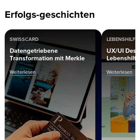
Erfolgs-geschichten
SWISSCARD
LEBENSHILFE
Datengetriebene
UX/UI Desi
Transformation mit Merkle
Lebenshilfe
Weiterlesen
Weiterlesen