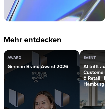
Mehr entdecken
AWARD
EVENT
German Brand Award 2026
AI trifft au
Customer 
& Retail | M
Hamburg