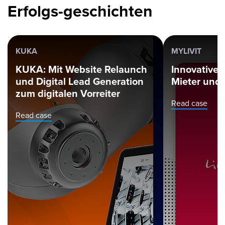
Erfolgs-geschichten
KUKA
MYLIVIT
KUKA: Mit Website Relaunch
Innovative 
und Digital Lead Generation
Mieter und 
zum digitalen Vorreiter
Read case
Read case