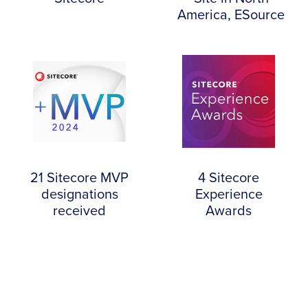
America, ESource
21 Sitecore MVP
4 Sitecore
designations
Experience
received
Awards