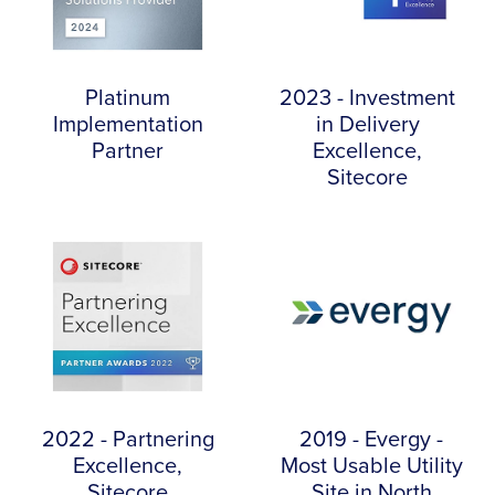
Platinum
2023 - Investment
Implementation
in Delivery
Partner
Excellence,
Sitecore
2022 - Partnering
2019 - Evergy -
Excellence,
Most Usable Utility
Sitecore
Site in North