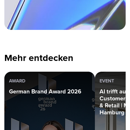
Mehr entdecken
AWARD
EVENT
German Brand Award 2026
AI trifft au
Customer 
& Retail | M
Hamburg