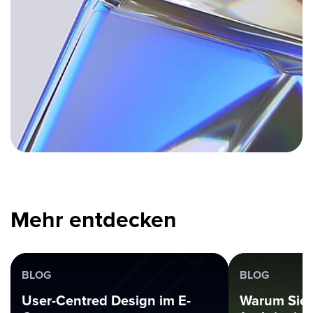
Mehr entdecken
BLOG
BLOG
User-Centred Design im E-
Warum Sie 