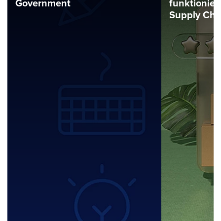
Government
funktionie
Supply Cha