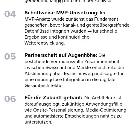
geräteunabhängig und tief in der Analyse.
Schrittweise MVP‑Umsetzung:
Im
MVP‑Ansatz wurde zunächst das Fundament
geschaffen, bevor kanal- und geräteübergreifende
Datenflüsse integriert wurden — für schnelle
Ergebnisse und kontinuierliche
Weiterentwicklung.
Partnerschaft auf Augenhöhe:
Die
bestehende vertrauensvolle Zusammenarbeit
zwischen Swisscard und Merkle erleichterte die
Abstimmung über Teams hinweg und sorgte für
eine reibungslose Integration in die digitale
Gesamtarchitektur.
Für die Zukunft gebaut:
Die Architektur ist
darauf ausgelegt, zukünftige Anwendungsfälle
wie Onsite‑Personalisierung, Media‑Optimierung
und automatisierte Entscheidungen nahtlos zu
unterstützen.