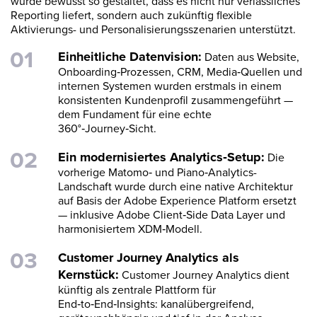
wurde bewusst so gestaltet, dass es nicht nur verlässliches
Reporting liefert, sondern auch zukünftig flexible
Aktivierungs- und Personalisierungsszenarien unterstützt.
Einheitliche Datenvision:
Daten aus Website,
Onboarding‑Prozessen, CRM, Media‑Quellen und
internen Systemen wurden erstmals in einem
konsistenten Kundenprofil zusammengeführt —
dem Fundament für eine echte
360°‑Journey‑Sicht.
Ein modernisiertes Analytics‑Setup:
Die
vorherige Matomo‑ und Piano‑Analytics-
Landschaft wurde durch eine native Architektur
auf Basis der Adobe Experience Platform ersetzt
— inklusive Adobe Client‑Side Data Layer und
harmonisiertem XDM‑Modell.
Customer Journey Analytics als
Kernstück:
Customer Journey Analytics dient
künftig als zentrale Plattform für
End‑to‑End‑Insights: kanalübergreifend,