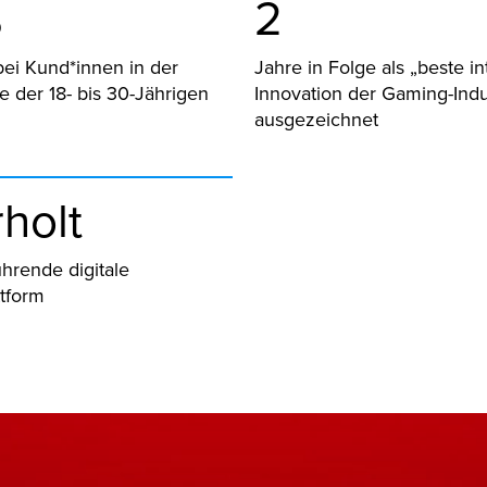
%
2
ei Kund*innen in der
Jahre in Folge als „beste i
e der 18- bis 30-Jährigen
Innovation der Gaming-Indu
ausgezeichnet
holt
ührende digitale
tform