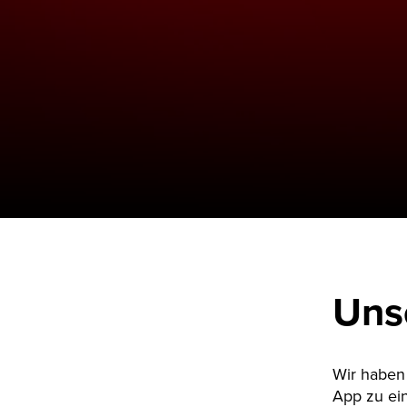
Uns
Wir haben 
App zu ei