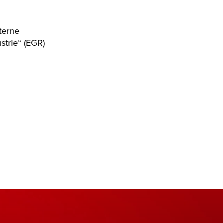
nterne
strie“ (EGR)