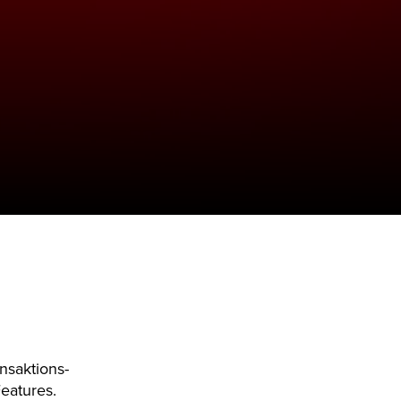
nsaktions-
eatures.