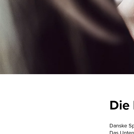
Die
Danske Spi
Das Unter