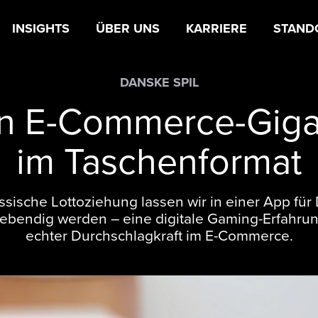
INSIGHTS
ÜBER UNS
KARRIERE
STAND
DANSKE SPIL
in E-Commerce-Giga
im Taschenformat
ssische Lottoziehung lassen wir in einer App fü
 lebendig werden – eine digitale Gaming-Erfahrun
echter Durchschlagkraft im E-Commerce.