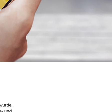
 wurde.
e- und