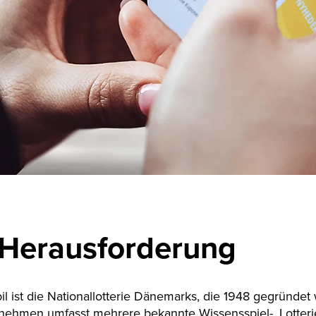
 Herausforderung
l ist die Nationallotterie Dänemarks, die 1948 gegründet
nehmen umfasst mehrere bekannte Wissensspiel-, Lotteri