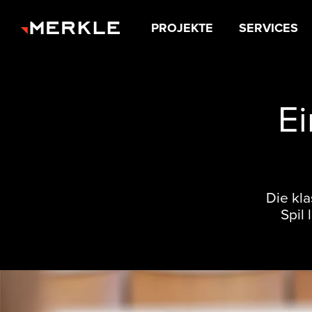
PROJEKTE
SERVICES
E
Die kla
Spil