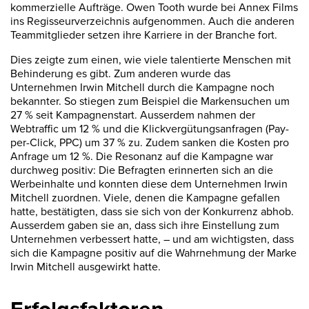
kommerzielle Aufträge. Owen Tooth wurde bei Annex Films
ins Regisseurverzeichnis aufgenommen. Auch die anderen
Teammitglieder setzen ihre Karriere in der Branche fort.
Dies zeigte zum einen, wie viele talentierte Menschen mit
Behinderung es gibt. Zum anderen wurde das
Unternehmen Irwin Mitchell durch die Kampagne noch
bekannter. So stiegen zum Beispiel die Markensuchen um
27 % seit Kampagnenstart. Ausserdem nahmen der
Webtraffic um 12 % und die Klickvergütungsanfragen (Pay-
per-Click, PPC) um 37 % zu. Zudem sanken die Kosten pro
Anfrage um 12 %. Die Resonanz auf die Kampagne war
durchweg positiv: Die Befragten erinnerten sich an die
Werbeinhalte und konnten diese dem Unternehmen Irwin
Mitchell zuordnen. Viele, denen die Kampagne gefallen
hatte, bestätigten, dass sie sich von der Konkurrenz abhob.
Ausserdem gaben sie an, dass sich ihre Einstellung zum
Unternehmen verbessert hatte, – und am wichtigsten, dass
sich die Kampagne positiv auf die Wahrnehmung der Marke
Irwin Mitchell ausgewirkt hatte.
Erfolgsfaktoren