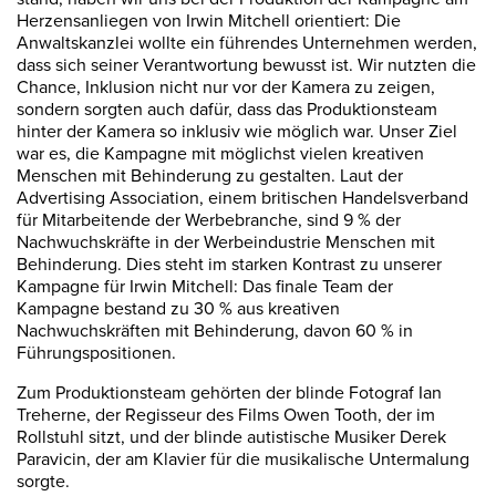
Herzensanliegen von Irwin Mitchell orientiert: Die
Anwaltskanzlei wollte ein führendes Unternehmen werden,
dass sich seiner Verantwortung bewusst ist. Wir nutzten die
Chance, Inklusion nicht nur vor der Kamera zu zeigen,
sondern sorgten auch dafür, dass das Produktionsteam
hinter der Kamera so inklusiv wie möglich war. Unser Ziel
war es, die Kampagne mit möglichst vielen kreativen
Menschen mit Behinderung zu gestalten. Laut der
Advertising Association, einem britischen Handelsverband
für Mitarbeitende der Werbebranche, sind 9 % der
Nachwuchskräfte in der Werbeindustrie Menschen mit
Behinderung. Dies steht im starken Kontrast zu unserer
Kampagne für Irwin Mitchell: Das finale Team der
Kampagne bestand zu 30 % aus kreativen
Nachwuchskräften mit Behinderung, davon 60 % in
Führungspositionen.
Zum Produktionsteam gehörten der blinde Fotograf Ian
Treherne, der Regisseur des Films Owen Tooth, der im
Rollstuhl sitzt, und der blinde autistische Musiker Derek
Paravicin, der am Klavier für die musikalische Untermalung
sorgte.