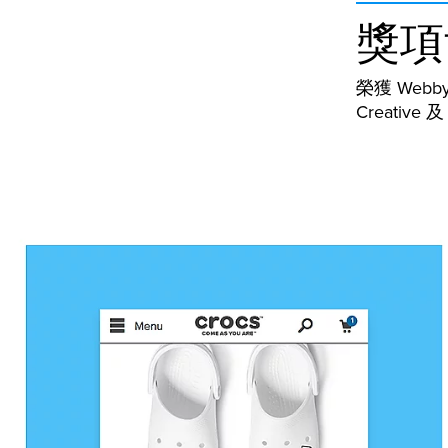
獎項
榮獲 Webby
Creative 