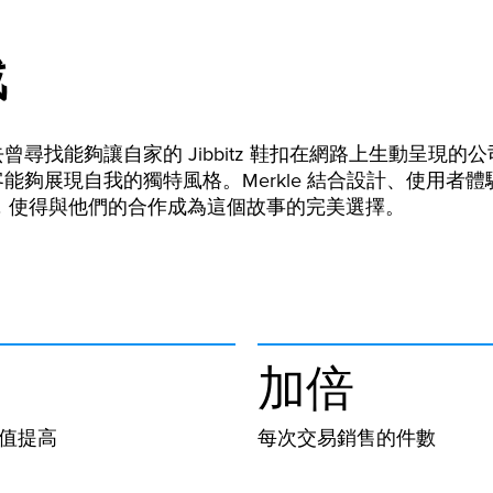
戰
 過去曾尋找能夠讓自家的 Jibbitz 鞋扣在網路上生動呈現的
 顧客能夠展現自我的獨特風格。Merkle 結合設計、使用者
，使得與他們的合作成為這個故事的完美選擇。
加倍
值提高
每次交易銷售的件數