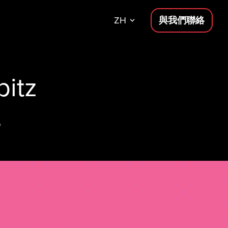
ZH
與我們聯絡
itz
。