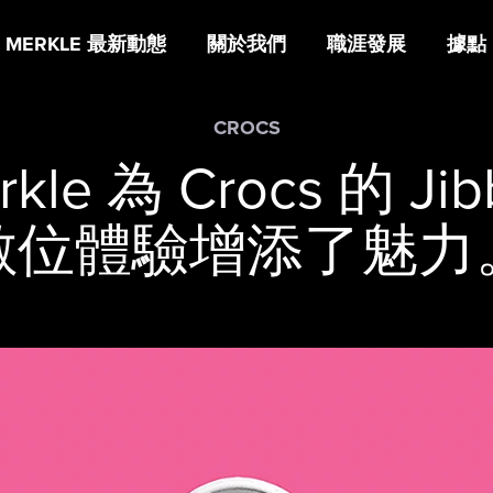
MERKLE 最新動態
關於我們
職涯發展
據點
CROCS
rkle 為 Crocs 的 Jibb
數位體驗增添了魅力