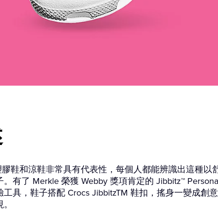
述
s 的塑膠鞋和涼鞋非常具有代表性，每個人都能辨識出這種以
了 Merkle 榮獲 Webby 獎項肯定的 Jibbitz™ Personal
工具，鞋子搭配 Crocs JibbitzTM 鞋扣，搖身一變成
現。