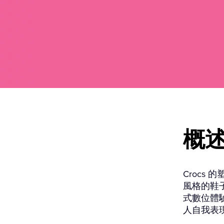
概
Croc
風格的鞋子。有
式數位體驗
人自我表