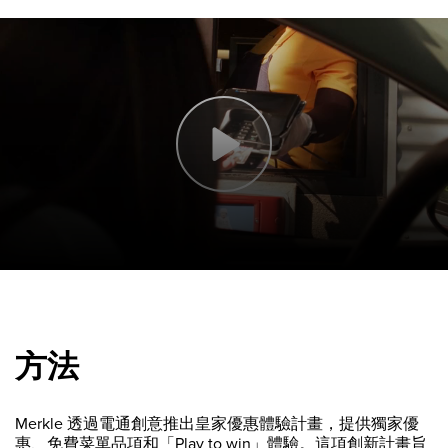
方法
Merkle 透過電通創意推出皇家優惠體驗計畫，提供獨家優
惠、免費菜單品項和「Play to win」體驗。這項創新計畫旨