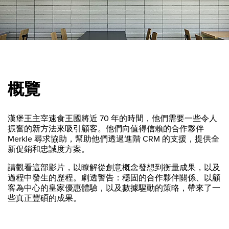
概覽
漢堡王主宰速食王國將近 70 年的時間，他們需要一些令人
振奮的新方法來吸引顧客。他們向值得信賴的合作夥伴
Merkle 尋求協助，幫助他們透過進階 CRM 的支援，提供全
新促銷和忠誠度方案。
請觀看這部影片，以瞭解從創意概念發想到衡量成果，以及
過程中發生的歷程。劇透警告：穩固的合作夥伴關係、以顧
客為中心的皇家優惠體驗，以及數據驅動的策略，帶來了一
些真正豐碩的成果。