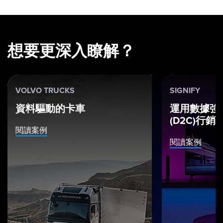
想要更深入瞭解？
VOLVO TRUCKS
SIGNIFY
資料驅動的卡車
運用數據強
(D2C)行銷
閱讀案例
閱讀案例