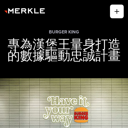
BURGER KING
專為漢堡王量身打造
的數據驅動忠誠計畫