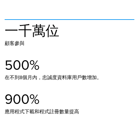
一千萬位
顧客參與
500%
在不到8個月內，忠誠度資料庫用戶數增加。
900%
應用程式下載和程式註冊數量提高