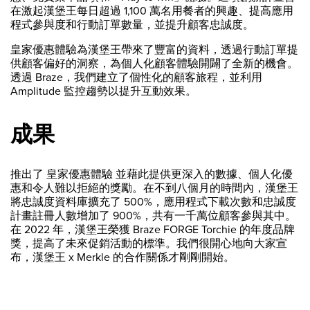
在激起漢堡王每日超過 1,100 萬名用餐者的興趣、提高應用
程式參與度和行動訂單數量，並提升顧客忠誠度。
皇家優惠體驗為漢堡王帶來了豐富的資料，透過行動訂單提
供顧客偏好的洞察，為個人化顧客體驗開闢了全新的機會。
透過 Braze，我們建立了個性化的顧客旅程，並利用
Amplitude 監控趨勢以提升互動效果。
成果
推出了 皇家優惠體驗 並藉此提供更深入的數據、個人化優
惠和令人難以拒絕的獎勵。在不到八個月的時間內，漢堡王
將忠誠度資料庫擴充了 500%，應用程式下載次數和忠誠度
計畫註冊人數增加了 900%，共有一千萬位顧客參與其中。
在 2022 年，漢堡王榮獲 Braze FORGE Torchie 的年度品牌
獎，提高了未來促銷活動的標準。我們很開心地向大家宣
布，漢堡王 x Merkle 的合作關係才剛剛開始。