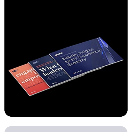
Get Your Copy
See Research Series