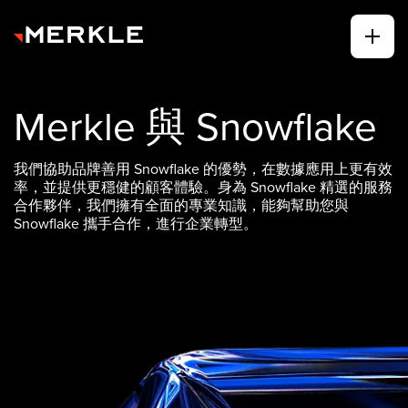
Merkle 與 Snowflake
我們協助品牌善用 Snowflake 的優勢，在數據應用上更有效
率，並提供更穩健的顧客體驗。身為 Snowflake 精選的服務
合作夥伴，我們擁有全面的專業知識，能夠幫助您與
Snowflake 攜手合作，進行企業轉型。