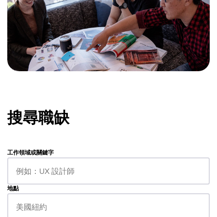
搜尋職缺
工作領域或關鍵字
地點