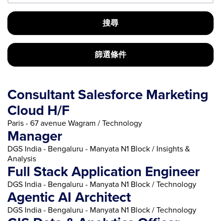
搜尋
篩選條件
Consultant Salesforce Marketing
Cloud H/F
Paris - 67 avenue Wagram / Technology
Manager
DGS India - Bengaluru - Manyata N1 Block / Insights &
Analysis
Full Stack Application Engineer
DGS India - Bengaluru - Manyata N1 Block / Technology
Agentic AI Architect
DGS India - Bengaluru - Manyata N1 Block / Technology