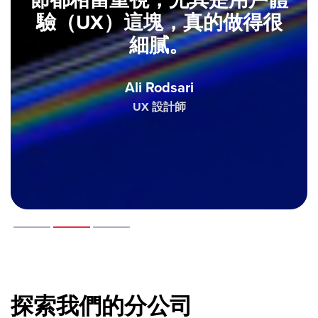
驗（UX）這塊，真的做得很
細膩。
Ali Rodsari
UX 設計師
探索我們的分公司