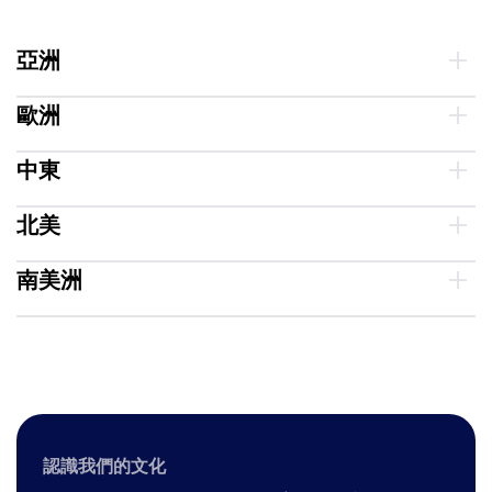
亞洲
歐洲
中東
北美
南美洲
認識我們的文化