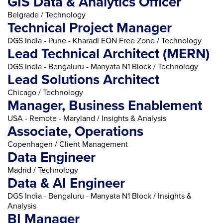
GIS Data & Analytics Officer
Belgrade / Technology
Technical Project Manager
DGS India - Pune - Kharadi EON Free Zone / Technology
Lead Technical Architect (MERN)
DGS India - Bengaluru - Manyata N1 Block / Technology
Lead Solutions Architect
Chicago / Technology
Manager, Business Enablement
USA - Remote - Maryland / Insights & Analysis
Associate, Operations
Copenhagen / Client Management
Data Engineer
Madrid / Technology
Data & AI Engineer
DGS India - Bengaluru - Manyata N1 Block / Insights &
Analysis
BI Manager