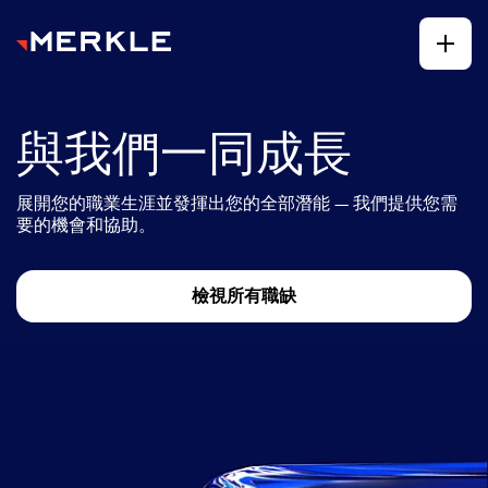
與我們一同成長
展開您的職業生涯並發揮出您的全部潛能 — 我們提供您需
要的機會和協助。
檢視所有職缺