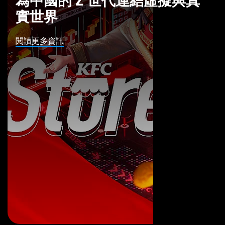
為中國的 Z 世代連結虛擬與真
實世界
閱讀更多資訊