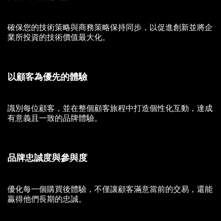
確保您的技術策略與商務策略保持同步，以促進創新並將企
業所投資的技術價值最大化。
以顧客為優先的體驗
識別每位顧客，並在整個顧客旅程中打造個性化互動，達成
有意義且一致的品牌體驗。
品牌忠誠度與參與度
優化每一個購買後體驗，不僅讓顧客滿意當前的交易，還能
贏得他們長期的忠誠。