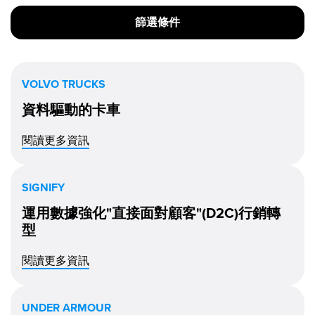
篩選條件
VOLVO TRUCKS
資料驅動的卡車
閱讀更多資訊
SIGNIFY
運用數據強化"直接面對顧客"(D2C)行銷轉
型
閱讀更多資訊
UNDER ARMOUR