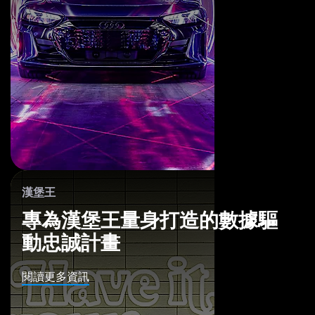
漢堡王
專為漢堡王量身打造的數據驅
動忠誠計畫
閱讀更多資訊