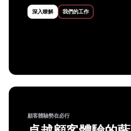
深入瞭解
我們的工作
顧客體驗勢在必行
卓越顧客體驗的藍