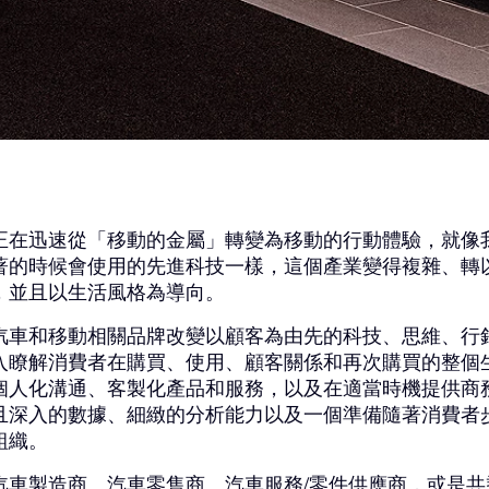
正在迅速從「移動的金屬」轉變為移動的行動體驗，就像
著的時候會使用的先進科技一樣，這個產業變得複雜、轉
，並且以生活風格為導向。
汽車和移動相關品牌改變以顧客為由先的科技、思維、行
入瞭解消費者在購買、使用、顧客關係和再次購買的整個
個人化溝通、客製化產品和服務，以及在適當時機提供商
且深入的數據、細緻的分析能力以及一個準備隨著消費者
組織。
汽車製造商、汽車零售商、汽車服務/零件供應商，或是共