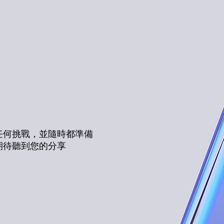
任何挑戰，並隨時都準備
期待聽到您的分享