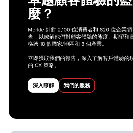
麼？
Merkle 針對 2,100 位消費者和 820 
查，以瞭解他們對顧客體驗的態度、期望和
橫跨 18 個國家/地區和 8 個產業。
立即獲取我們的報告，深入了解客戶體驗的
的 CX 策略。
深入瞭解
我們的服務