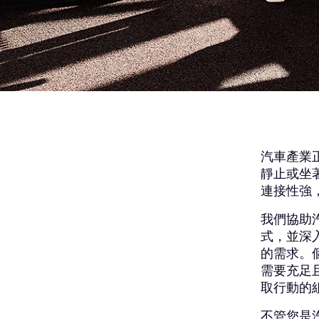
汽車產業
靜止或坐
連接性強
我們協助
式，並深
的需求。
需要充足
取行動的
不管您是