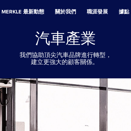
MERKLE 最新動態
關於我們
職涯發展
據點
汽車產業
我們協助頂尖汽車品牌進行轉型，
建立更強大的顧客關係。