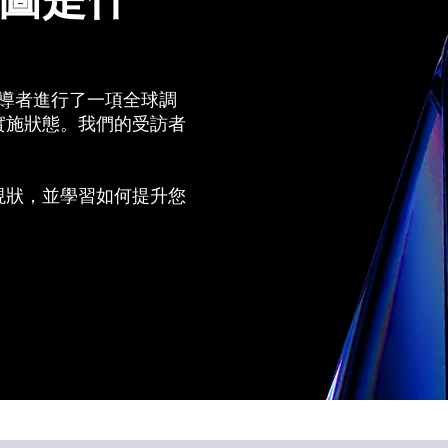
位企業領導者進行了一項全球調
實施狀態。我們的受訪者
現狀，並學習如何提升您