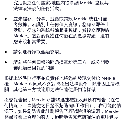
究活動之任何國家/地區內從事讓 Merkle 違反其
法律或法規的任何活動。
並未儲存、分享、洩露或銷毀 Merkle 或任何顧
客數據。若識別出任何個人資訊，您應立即停止
活動、從您的系統移除相關數據，然後立即聯絡
Merkle。這對於保護任何潛在的數據資產，還有
您來說相當重要。
請勿進行詐欺金融交易。
請勿將任何回報的問題揭露給第三方，或公開發
佈此類已回報的問題
根據上述準則行事並負責任地將您的發現交付給 Merkle
後，Merkle 即同意不會對您提出法律動作，除非因主管機
關、其他第三方或適用之法律迫使我們這樣做
提交報告後，Merkle 承諾將迅速確認收到所有報告（在任
何情況下，自提交之日起不超過5個工作日）。在可能的情
況下，如果您透過此計劃報告了經過驗證的漏洞，Merkle
將盡商業上合理的努力，適時地告知您該漏洞的處理進度。