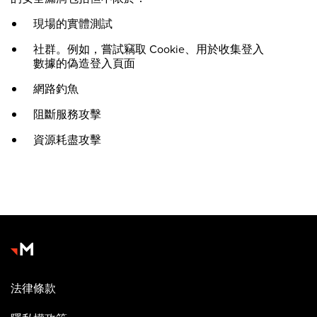
現場的實體測試
社群。例如，嘗試竊取 Cookie、用於收集登入
數據的偽造登入頁面
網路釣魚
阻斷服務攻擊
資源耗盡攻擊
法律條款