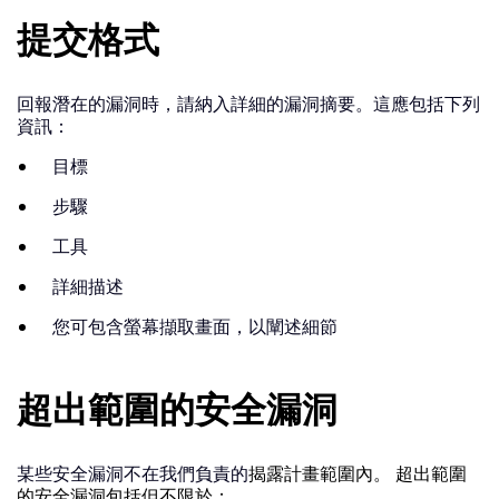
提交格式
回報潛在的漏洞時，請納入詳細的漏洞摘要。這應包括下列
資訊：
目標
步驟
工具
詳細描述
您可包含螢幕擷取畫面，以闡述細節
超出範圍的安全漏洞
某些安全漏洞不在我們負責的
揭露計畫範圍內。 超出範圍
的安全漏洞包括但不限於：