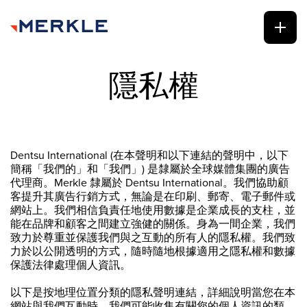
隱私權
Dentsu International (在本聲明和以下連結的聲明中，以下
簡稱「我們的」和「我們」) 是隸屬於全球媒體集團的廣告
代理商。Merkle 隸屬於 Dentsu International。我們協助顧
客提升其廣告行銷方式，無論是在印刷、郵寄、電子郵件或
網站上。我們相信負責任地使用數據是企業成長的支柱，並
能在品牌和顧客之間建立強健的關係。身為一間企業，我們
致力於尊重並保護我們與之互動的所有人的隱私權。我們致
力於以公開透明的方式，隨時隨地根據適用之隱私權和數據
保護法律處理個人資訊。
以下是按地理位置分類的隱私聲明連結，詳細說明當您在本
網站與我們互動時，我們可能收集有關您的個人資訊的類