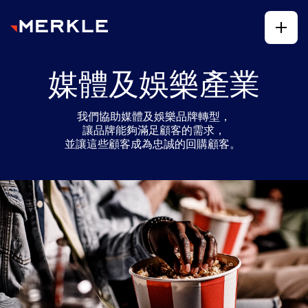
媒體及娛樂產業
我們協助媒體及娛樂品牌轉型，
讓品牌能夠滿足顧客的需求，
並讓這些顧客成為忠誠的回購顧客。