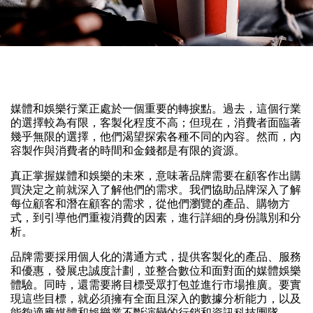
媒體和娛樂行業正處於一個重要的轉捩點。過去，這個行業
的選擇較為有限，客製化程度不高；但現在，消費者面臨著
幾乎無限的選擇，他們渴望探索各種不同的內容。然而，內
容製作與消費者的時間和金錢都是有限的資源。
真正掌握媒體和娛樂的未來，意味著品牌需要在顧客作出購
買決定之前就深入了解他們的需求。我們協助品牌深入了解
每位顧客和潛在顧客的需求，從他們瀏覽的產品、購物方
式，到引導他們重複消費的因素，進行詳細的身份識別和分
析。
品牌需要採用個人化的溝通方式，提供客製化的產品、服務
和優惠，發展忠誠度計劃，並整合數位和面對面的媒體娛樂
體驗。同時，還需要將目標受眾打包並進行市場推廣。要實
現這些目標，就必須擁有全面且深入的數據分析能力，以及
能夠適應媒體和娛樂業不斷演變的行銷和資訊科技團隊。