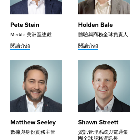
Pete Stein
Holden Bale
Merkle 美洲區總裁
體驗與商務全球負責人
閱讀介紹
閱讀介紹
Matthew Seeley
Shawn Streett
數據與身份實務主管
資訊管理系統與電通集
團全球服務資訊長