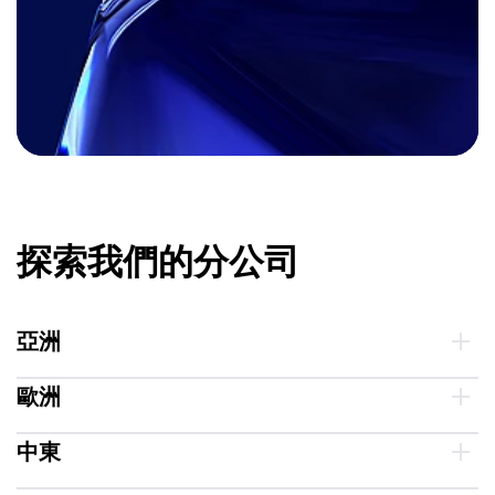
探索我們的分公司
亞洲
歐洲
中東