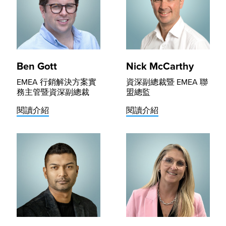
Ben Gott
Nick McCarthy
EMEA 行銷解決方案實
資深副總裁暨 EMEA 聯
務主管暨資深副總裁
盟總監
閱讀介紹
閱讀介紹