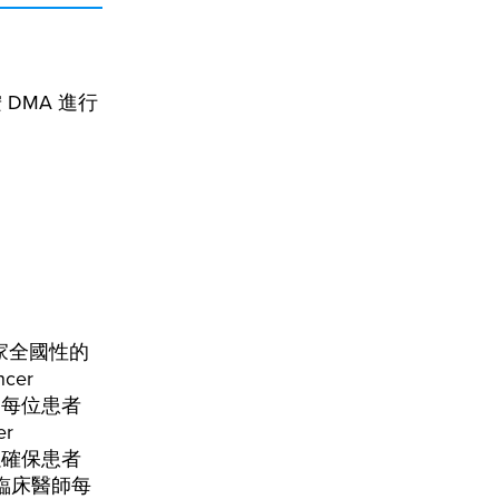
DMA 進行
是一家全國性的
er
理，每位患者
r
，以確保患者
臨床醫師每