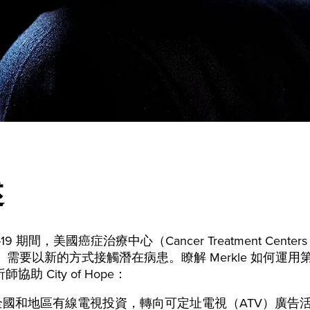
述
-19 期間，美國癌症治療中心（Cancer Treatment Centers 
ca®）需要以新的方式接觸潛在病患。瞭解 Merkle 如何運
協助 City of Hope：
全國和地區有線電視投資，轉向可定址電視（ATV）廣告