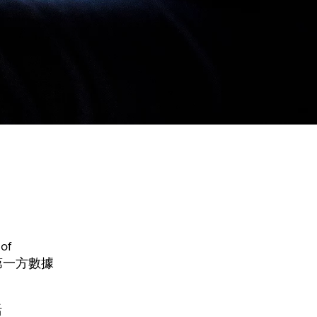
of
用第一方數據
活