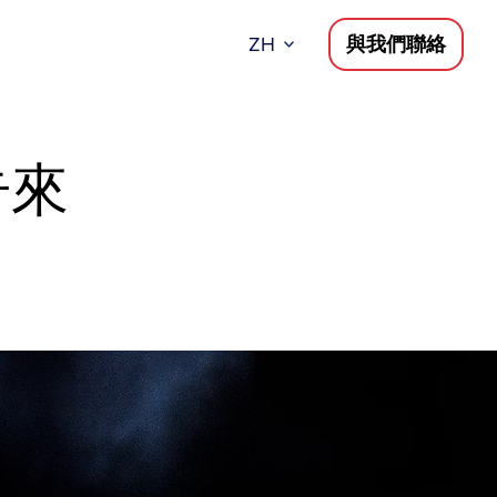
ZH
與我們聯絡
告來