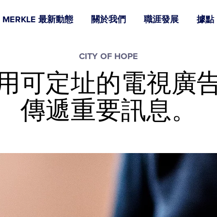
MERKLE 最新動態
關於我們
職涯發展
據點
CITY OF HOPE
用可定址的電視廣
傳遞重要訊息。