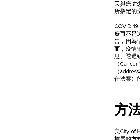
天與癌症患
所指定的
COVID
療而不是遠
告，因為
而，疫情
息。透過
（Cancer
（addr
任法案）
方
美City
擴展的方