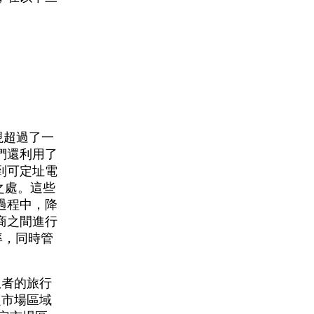
表現超過了一
們還利用了
到可定址電
之處。這些
的過程中，降
商之間進行
率，同時管
和患者的旅行
定市場區域