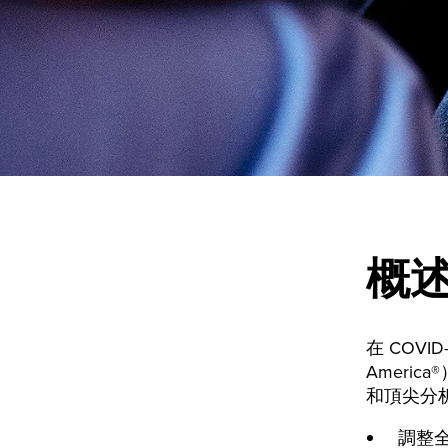
概
在 COVID
Ameri
和頂尖分析師
調整