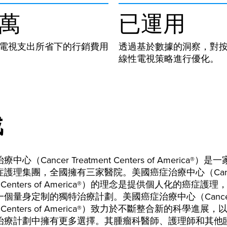
萬
已運用
電視支出所省下的行銷費用
透過基於數據的洞察，對按 
線性電視策略進行優化。
戰
心（Cancer Treatment Centers of America®）
症護理集團，全國擁有三家醫院。美國癌症治療中心（Canc
ent Centers of America®）的理念是提供個人化的癌症護
一個量身定制的獨特治療計劃。美國癌症治療中心（Cance
ent Centers of America®）致力於不斷整合新的科學進展
治療計劃中擁有更多選擇。其腫瘤科醫師、護理師和其他