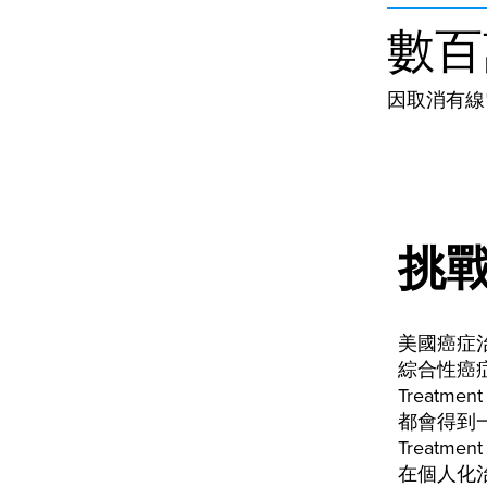
數百
因取消有線
挑
美國癌症治療中
綜合性癌
Treatm
都會得到
Treatm
在個人化