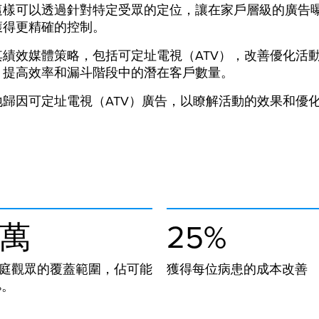
這樣可以透過針對特定受眾的定位，讓在家戶層級的廣告
獲得更精確的控制。
其績效媒體策略，包括可定址電視（ATV），改善優化活
，提高效率和漏斗階段中的潛在客戶數量。
地歸因可定址電視（ATV）廣告，以瞭解活動的效果和優
 萬
25%
庭觀眾的覆蓋範圍，佔可能
獲得每位病患的成本改善
%。