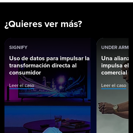
¿Quieres ver más?
SIGNIFY
UNDER ARMO
Uso de datos para impulsar la
Una alianz
transformación directa al
impulsa el 
consumidor
comercial
Leer el caso
Leer el caso