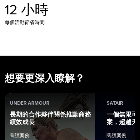
12 小時
每個活動節省時間
想要更深入瞭解？
UNDER ARMOUR
SATAIR
長期的合作夥伴關係推動商務
一個無限可
績效成長
案，超越天
閱讀案例
閱讀案例