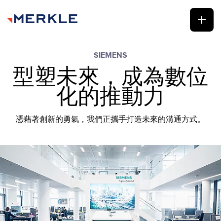
SIEMENS
型塑未來，成為數位
化的推動力
憑藉著創新的勇氣，我們正攜手打造未來的溝通方式。