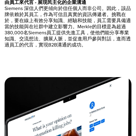
由員工來代言 - 展現民主化的企業溝通
Siemens 深信人們更傾向於信任個人而非公司。因此，該品
牌依賴於其員工，作為可信且真實的資訊傳遞者。挑戰在
於，要在線上有效分享知識、經驗和技能，員工需要具備適
當的技能與在社群中建立影響力。Merkle的目標是為超過
380,000名Siemens員工提供先進工具，使他們能分享專業
知識、交流想法、擴展人脈，並促進用戶參與對話，進而透
過員工的代言，實現B2B溝通的成功。