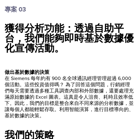
專案 03
獲得分析功能：透過自助平
台，我們能夠即時基於數據優
化宣傳活動。
做出基於數據的決策
在 Siemens 每年約有 900 名全球通訊經理管理超過 6,000
個活動。這些投資值得嗎？ 為了回答這個問題，行銷經理
們每天需要透過多種工具調查內部和外部數據，還要處理充
滿原始數據的 Excel 圖表。這真是令人沮喪、耗時且效率低
下。因此，我們的目標是整合來自不同來源的分析數據，並
讓每個人都能輕鬆存取。利用智能演算，進行目標導向的、
基於數據的決策。
我們的策略