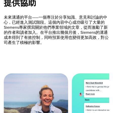
提供協助
未來溝通的平台——一個專注於分享知識、意見和討論的中
心，已經進入測試階段。這個內容中心成功吸引了大量的
Siemens專家撰寫關於他們專業領域的文章，從而激勵了新
的作者和讀者加入。在平台推出幾個月後，Siemens的溝通
成本得到了有效控制，同時預算使用也變得更加高效，對公
司產生了積極的影響。