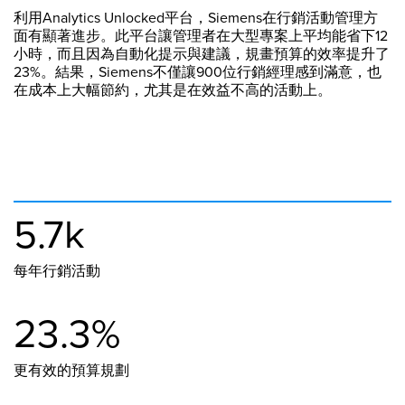
利用Analytics Unlocked平台，Siemens在行銷活動管理方
面有顯著進步。此平台讓管理者在大型專案上平均能省下12
小時，而且因為自動化提示與建議，規畫預算的效率提升了
23%。結果，Siemens不僅讓900位行銷經理感到滿意，也
在成本上大幅節約，尤其是在效益不高的活動上。
5.7k
每年行銷活動
23.3%
更有效的預算規劃