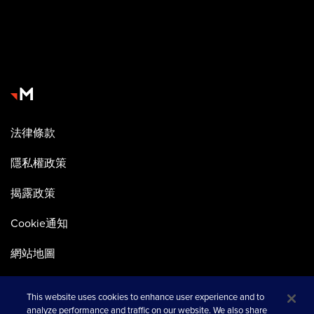
法律條款
隱私權政策
揭露政策
Cookie通知
網站地圖
This website uses cookies to enhance user experience and to
analyze performance and traffic on our website. We also share