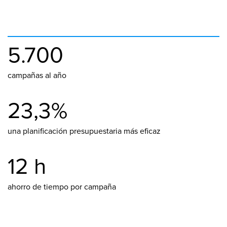
5.700
campañas al año
23,3%
una planificación presupuestaria más eficaz
12 h
ahorro de tiempo por campaña