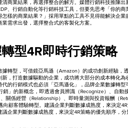
釐清商業結果，再選擇整合的解方。媒體行銷科技推陳出
CDP、行銷自動化等行銷科技工具，但要先思考「你的商
得怎樣的商業結果？」採用單點的工具不見得能解決企業
商業需求出發，選擇整合式的客製化方案。
據轉型4R即時行銷策略
數據轉型，可借鏡亞馬遜（Amazon）的成功創新經驗，
創新，打造數據驅動的企業，成功將大部分的成本轉化為
時代的行銷模式也必須「亞馬遜化」，品牌企業數據轉型
行銷」的新概念，即透過會員辨識（Recognize）、自動
）、關係經營（Relationship）、即時量測與投資報酬（Ret
，邁向顧客體驗轉型。建議企業判斷數據成熟度，來決定4
建議企業判斷數據成熟度，來決定4R策略的優先順序，分