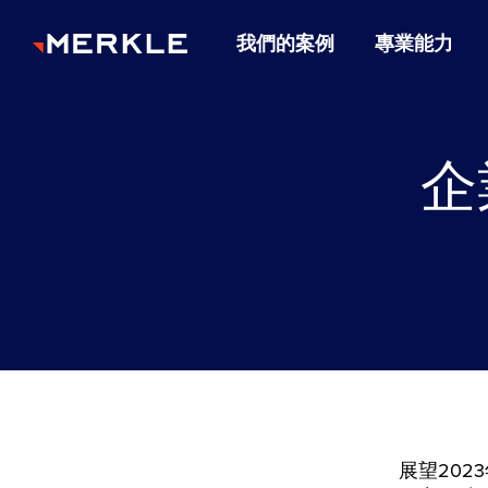
我們的案例
專業能力
企
展望20