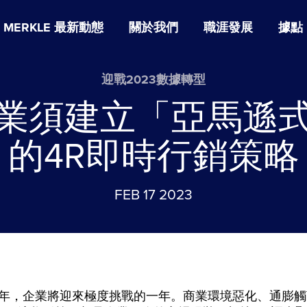
MERKLE 最新動態
關於我們
職涯發展
據點
迎戰2023數據轉型
業須建立「亞馬遜
的4R即時行銷策略
FEB 17 2023
23年，企業將迎來極度挑戰的一年。商業環境惡化、通膨