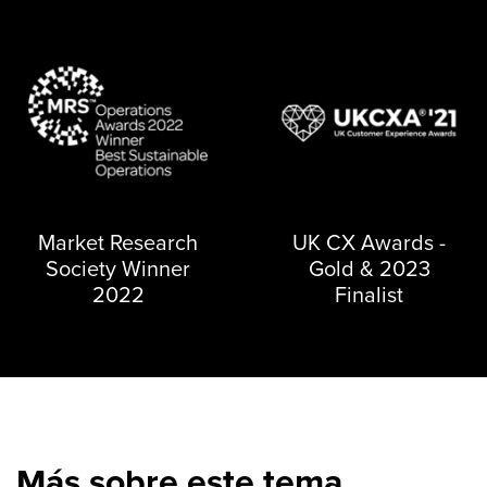
Market Research
UK CX Awards -
Society Winner
Gold & 2023
2022
Finalist
Más sobre este tema