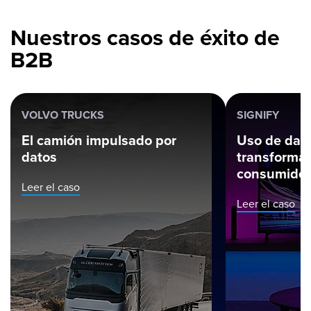
Nuestros casos de éxito de
B2B
VOLVO TRUCKS
SIGNIFY
El camión impulsado por
Uso de dato
datos
transformac
consumidor
Leer el caso
Leer el caso