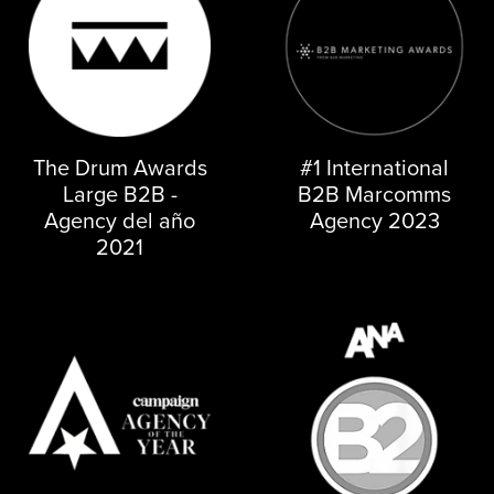
The Drum Awards
#1 International
Large B2B -
B2B Marcomms
Agency del año
Agency 2023
2021