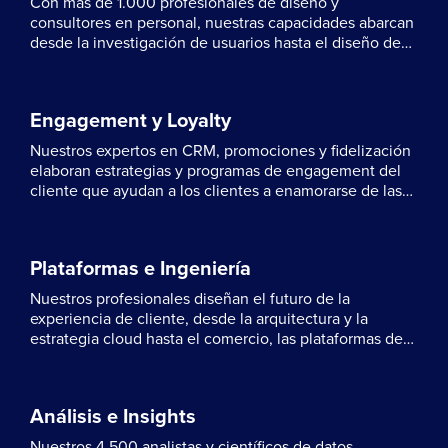
Con más de 1.000 profesionales de diseño y
consultores en personal, nuestras capacidades abarcan
desde la investigación de usuarios hasta el diseño de
servicios, elementos visuales y de productos.
Engagement y Loyalty
Nuestros expertos en CRM, promociones y fidelización
elaboran estrategias y programas de engagement del
cliente que ayudan a los clientes a enamorarse de las
marcas más grandes del mundo.
Plataformas e Ingeniería
Nuestros profesionales diseñan el futuro de la
experiencia de cliente, desde la arquitectura y la
estrategia cloud hasta el comercio, las plataformas de
contenido y las plataformas de datos del cliente.
Análisis e Insights
Nuestros 4.500 analistas y científicos de datos