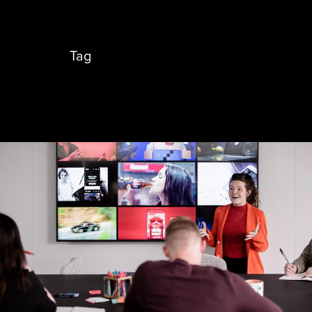
se abre en una pestaña nueva
Tag