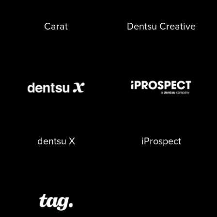
se abre en una pestaña nueva
se abre en una pestaña nueva
Carat
Dentsu Creative
se abre en una pestaña nueva
se abre en una pestaña nueva
dentsu X
iProspect