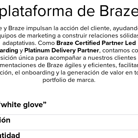
plataforma de Braz
 y Braze impulsan la acción del cliente, ayudand
uipos de marketing a construir relaciones sólida
adaptativas. Como
Braze Certified Partner Led
arding
y
Platinum Delivery Partner
, contamos c
sición única para acompañar a nuestros clientes
mentaciones de Braze ágiles y eficientes, facilita
ición, el onboarding y la generación de valor en t
portfolio de marca.
“white glove”
ión
ntidad