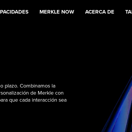
PACIDADES
MERKLE NOW
ACERCA DE
TA
rgo plazo. Combinamos la
rsonalización de Merkle con
para que cada interacción sea