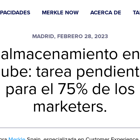
PACIDADES
MERKLE NOW
ACERCA DE
TA
MADRID, FEBRERO 28, 2023
 almacenamiento en
ube: tarea pendien
para el 75% de los
marketers.
tora
Merkle
Spain, especializada en Customer Experience