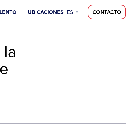
LENTO
UBICACIONES
ES
CONTACTO
 la
te