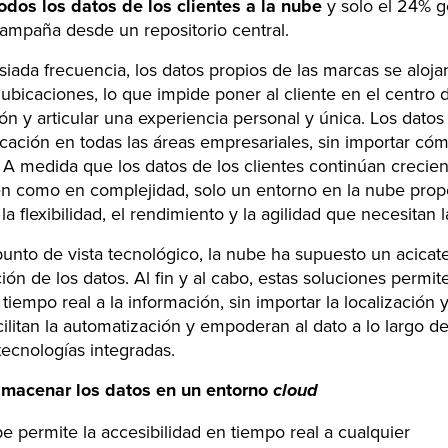
odos los datos de los clientes a la nube
y solo el 24% g
ampaña desde un repositorio central.
ada frecuencia, los datos propios de las marcas se aloja
 ubicaciones, lo que impide poner al cliente en el centro d
ón y articular una experiencia personal y única. Los datos
icación en todas las áreas empresariales, sin importar có
 A medida que los datos de los clientes continúan crecien
n como en complejidad, solo un entorno en la nube propo
la flexibilidad, el rendimiento y la agilidad que necesitan 
unto de vista tecnológico, la nube ha supuesto un acicate
ión de los datos. Al fin y al cabo, estas soluciones permit
iempo real a la información, sin importar la localización 
cilitan la automatización y empoderan al dato a lo largo de
tecnologías integradas.
lmacenar los datos en un entorno
cloud
e permite la accesibilidad en tiempo real a cualquier