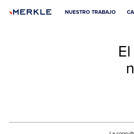
NUESTRO TRABAJO
CA
El
n
La consul