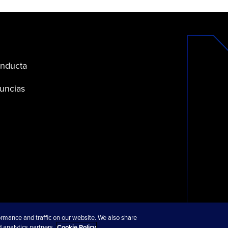
nducta
uncias
rmance and traffic on our website. We also share
 analytics partners.
Cookie Policy