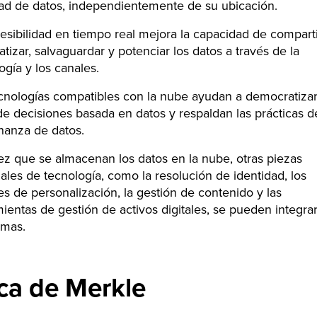
ad de datos, independientemente de su ubicación.
esibilidad en tiempo real mejora la capacidad de comparti
tizar, salvaguardar y potenciar los datos a través de la
ogía y los canales.
cnologías compatibles con la nube ayudan a democratizar
e decisiones basada en datos y respaldan las prácticas d
nanza de datos.
z que se almacenan los datos en la nube, otras piezas
ales de tecnología, como la resolución de identidad, los
s de personalización, la gestión de contenido y las
ientas de gestión de activos digitales, se pueden integrar
emas.
ca de Merkle